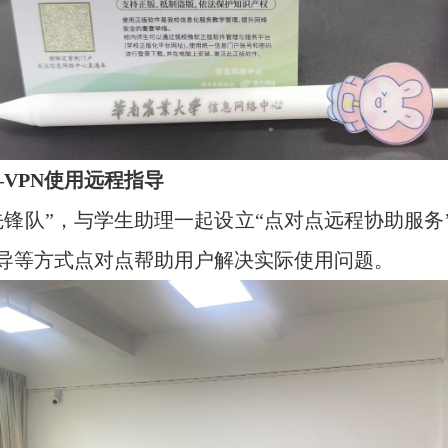
—
VPN
使用远程指导
先锋队”，与学生助理一起设立“点对点远程协助服务
导等方式点对点帮助用户解决实际使用问题。