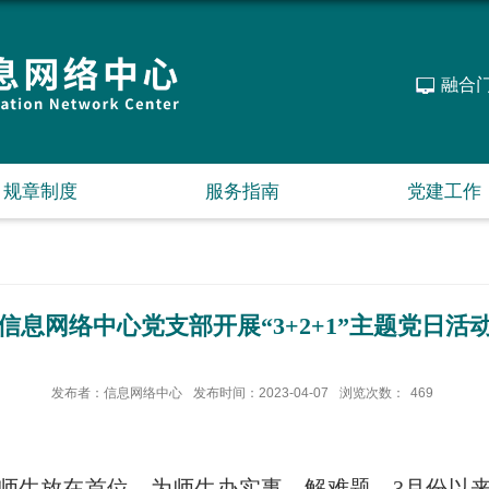
融合
规章制度
服务指南
党建工作
信息网络中心党支部开展“3+2+1”主题党日活
发布者：信息网络中心
发布时间：2023-04-07
浏览次数：
469
师生放在首位，为师生办实事、解难题，
3
月份以