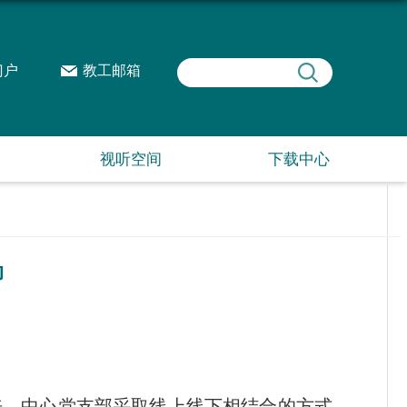
门户
教工邮箱
视听空间
下载中心
动
来，中心党支部采取线上线下相结合的方式