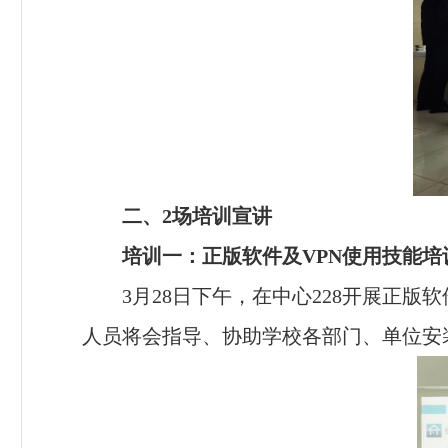
二、
2
场培训宣讲
培训一：正版软件及
VPN
使用技能培
3
月
28
日下午，在中心
228
开展正版软
人员将会指导、协助学校各部门、单位安