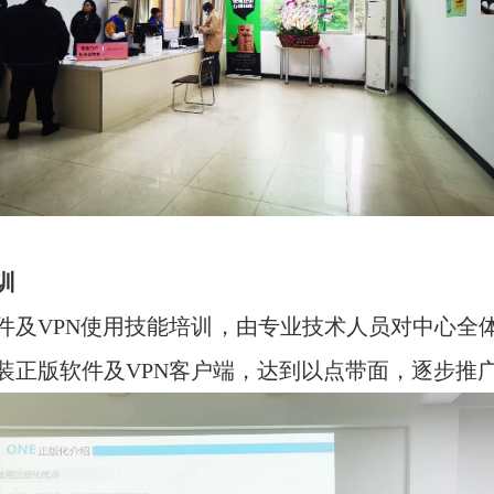
训
件及
VPN
使用技能培训，由专业技术人员对中心全
装正版软件及
VPN
客户端，达到以点带面，逐步推