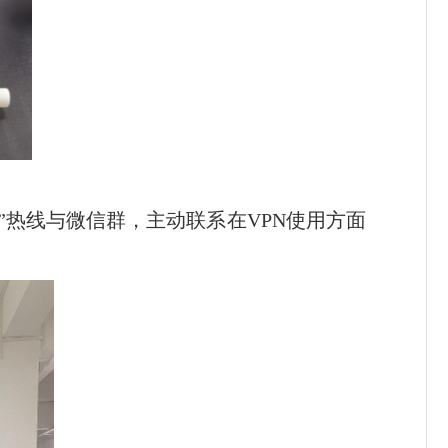
”热线与微信群，主动联系在
VPN
使用方面