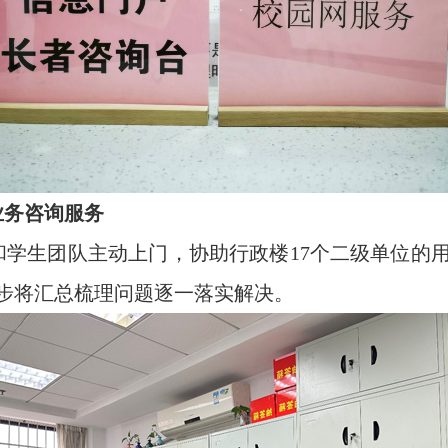
业务咨询服务
和学生团队主动上门，协助行政楼
17
个二级单位的
步将汇总梳理问题逐一落实解决。