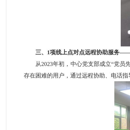
三、
1
项线上点对点远程协助服务—
从
2023
年初，中心党支部成立“党员
存在困难的用户，通过远程协助、电话指