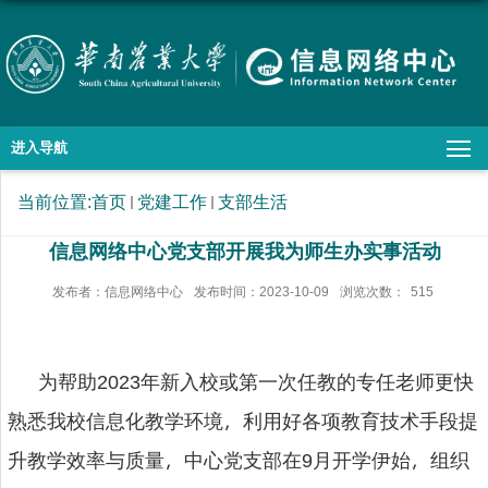
进入导航
当前位置:
首页
党建工作
支部生活
信息网络中心党支部开展我为师生办实事活动
发布者：信息网络中心
发布时间：2023-10-09
浏览次数：
515
为帮助
年新入校或第一次任教的专任老师更快
2023
熟悉我校信息化教学环境，利用好各项教育技术手段提
升教学效率与质量，中心党支部在
月开学伊始，组织
9