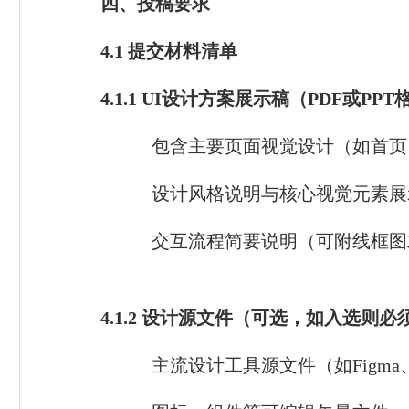
四、投稿要求
4.1
提交材料清单
4.1.1 UI
设计方案展示稿（PDF或PPT
包含主要页面视觉设计（如首页
设计风格说明与核心视觉元素展
交互流程简要说明（可附线框图
4.1.2
设计源文件（可选，如入选则必
主流设计工具源文件（如Figma、Sk