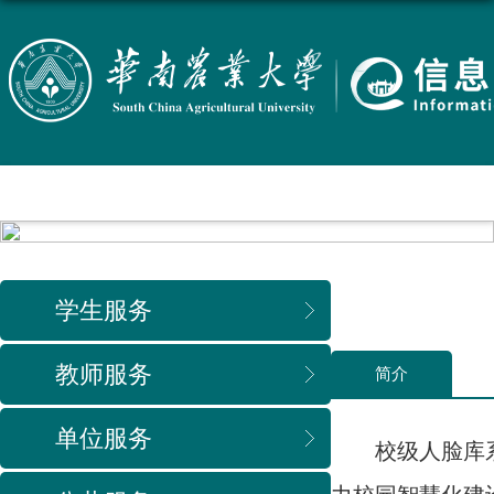
进入导航
学生服务
教师服务
简介
单位服务
校级人脸库系统