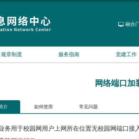
融合
规章制度
服务指南
党建工作
网络端口加
简介
如何使用
常见问题
用于校园网用户上网所在位置无校园网端口接入