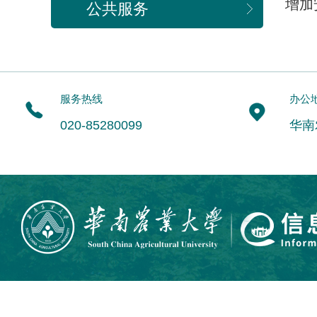
增加
公共服务
服务热线
办公
020-85280099
华南